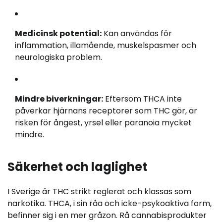
Medicinsk potential:
Kan användas för
inflammation, illamående, muskelspasmer och
neurologiska problem.
Mindre biverkningar:
Eftersom THCA inte
påverkar hjärnans receptorer som THC gör, är
risken för ångest, yrsel eller paranoia mycket
mindre.
Säkerhet och laglighet
I Sverige är THC strikt reglerat och klassas som
narkotika. THCA, i sin råa och icke-psykoaktiva form,
befinner sig i en mer gråzon. Rå cannabisprodukter