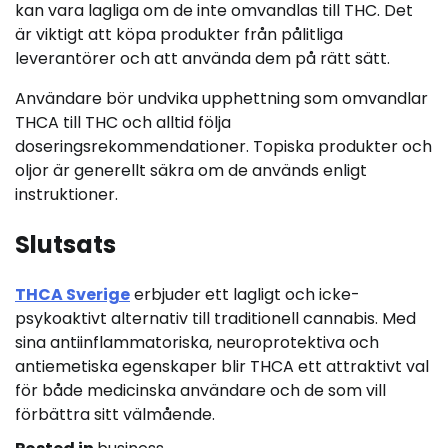
kan vara lagliga om de inte omvandlas till THC. Det
är viktigt att köpa produkter från pålitliga
leverantörer och att använda dem på rätt sätt.
Användare bör undvika upphettning som omvandlar
THCA till THC och alltid följa
doseringsrekommendationer. Topiska produkter och
oljor är generellt säkra om de används enligt
instruktioner.
Slutsats
THCA Sverige
erbjuder ett lagligt och icke-
psykoaktivt alternativ till traditionell cannabis. Med
sina antiinflammatoriska, neuroprotektiva och
antiemetiska egenskaper blir THCA ett attraktivt val
för både medicinska användare och de som vill
förbättra sitt välmående.