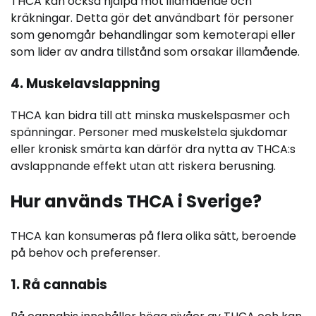
THCA kan också hjälpa mot illamående och
kräkningar. Detta gör det användbart för personer
som genomgår behandlingar som kemoterapi eller
som lider av andra tillstånd som orsakar illamående.
4. Muskelavslappning
THCA kan bidra till att minska muskelspasmer och
spänningar. Personer med muskelstela sjukdomar
eller kronisk smärta kan därför dra nytta av THCA:s
avslappnande effekt utan att riskera berusning.
Hur används THCA i Sverige?
THCA kan konsumeras på flera olika sätt, beroende
på behov och preferenser.
1. Rå cannabis