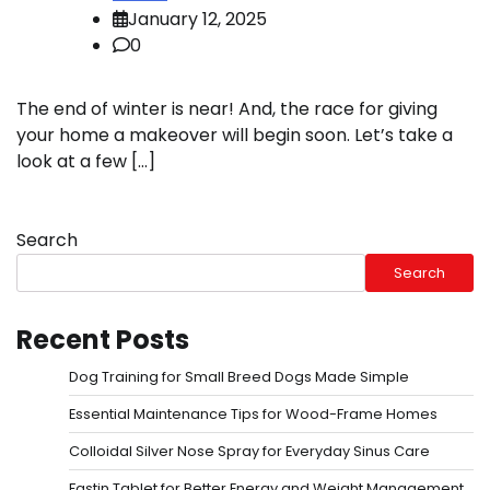
January 12, 2025
0
The end of winter is near! And, the race for giving
your home a makeover will begin soon. Let’s take a
look at a few […]
Search
Search
Recent Posts
Dog Training for Small Breed Dogs Made Simple
Essential Maintenance Tips for Wood-Frame Homes
Colloidal Silver Nose Spray for Everyday Sinus Care
Fastin Tablet for Better Energy and Weight Management