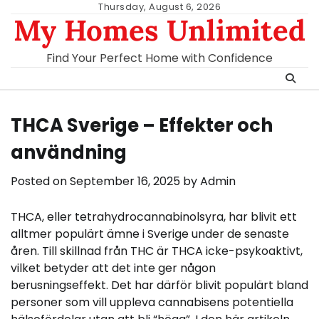
Skip
Thursday, August 6, 2026
My Homes Unlimited
to
content
Find Your Perfect Home with Confidence
THCA Sverige – Effekter och
användning
Posted on
September 16, 2025
by
Admin
THCA, eller tetrahydrocannabinolsyra, har blivit ett
alltmer populärt ämne i Sverige under de senaste
åren. Till skillnad från THC är THCA icke-psykoaktivt,
vilket betyder att det inte ger någon
berusningseffekt. Det har därför blivit populärt bland
personer som vill uppleva cannabisens potentiella