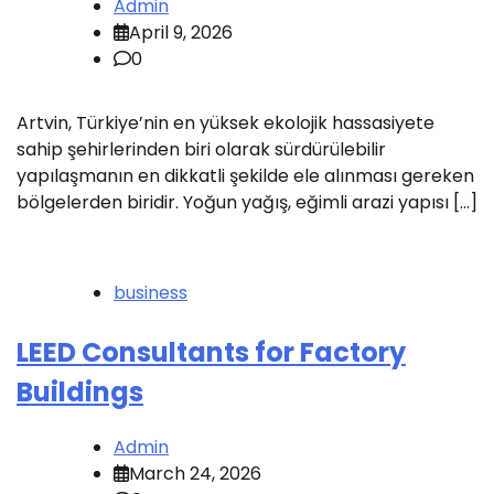
Admin
April 9, 2026
0
Artvin, Türkiye’nin en yüksek ekolojik hassasiyete
sahip şehirlerinden biri olarak sürdürülebilir
yapılaşmanın en dikkatli şekilde ele alınması gereken
bölgelerden biridir. Yoğun yağış, eğimli arazi yapısı […]
business
LEED Consultants for Factory
Buildings
Admin
March 24, 2026