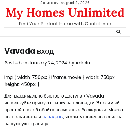
Skip
Saturday, August 8, 2026
My Homes Unlimited
to
content
Find Your Perfect Home with Confidence
Vavada вход
Posted on
January 24, 2024
by
Admin
img { width: 750px; } iframe.movie { width: 750px;
height: 450px; }
Для максимально быстрого доступа к Vavada
используйте прямую ссылку на площадку. Это самый
простой способ обойти возможные блокировки. Можно
воспользоваться
вавада кз
, чтобы мгновенно попасть
на нужную страницу.