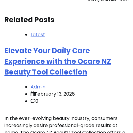
Related Posts
Latest
Elevate Your Daily Care
Experience with the Ocare NZ
Beauty Tool Collection
Admin
February 13, 2026
0
In the ever-evolving beauty industry, consumers
increasingly desire professional-grade results at
home. The Ocare NZ Beauty Tool Collection offers a