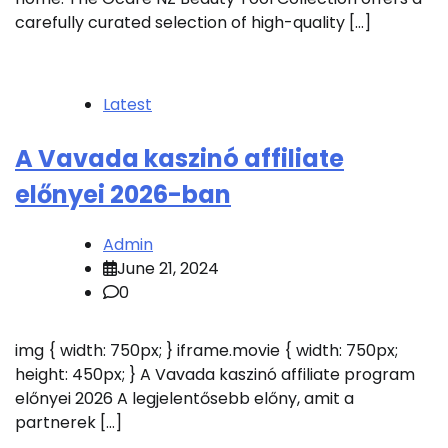
carefully curated selection of high-quality […]
Latest
A Vavada kaszinó affiliate
előnyei 2026-ban
Admin
June 21, 2024
0
img { width: 750px; } iframe.movie { width: 750px;
height: 450px; } A Vavada kaszinó affiliate program
előnyei 2026 A legjelentősebb előny, amit a
partnerek […]