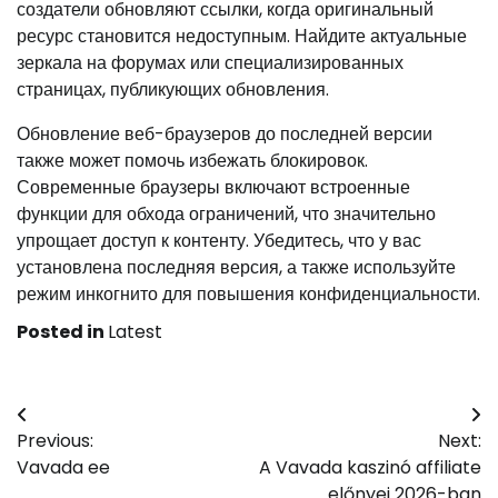
создатели обновляют ссылки, когда оригинальный
ресурс становится недоступным. Найдите актуальные
зеркала на форумах или специализированных
страницах, публикующих обновления.
Обновление веб-браузеров до последней версии
также может помочь избежать блокировок.
Современные браузеры включают встроенные
функции для обхода ограничений, что значительно
упрощает доступ к контенту. Убедитесь, что у вас
установлена последняя версия, а также используйте
режим инкогнито для повышения конфиденциальности.
Posted in
Latest
Post
Previous:
Next:
navigation
Vavada ee
A Vavada kaszinó affiliate
előnyei 2026-ban